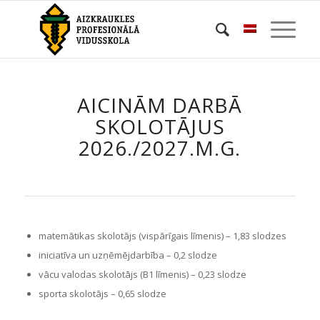
AICINĀM DARBĀ
SKOLOTĀJUS
2026./2027.M.G.
matemātikas skolotājs (vispārīgais līmenis) – 1,83 slodzes
iniciatīva un uzņēmējdarbība – 0,2 slodze
vācu valodas skolotājs (B1 līmenis) – 0,23 slodze
sporta skolotājs – 0,65 slodze