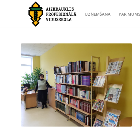
UZŅEMŠANA
PAR MUM