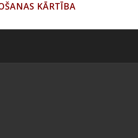
TOŠANAS KĀRTĪBA