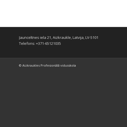
Jaunceltnes iela 21, Aizkraukle, Latvija, LV-5101
Telefons: +371-65121035
© Aizkraukles Profesionālā vidusskola