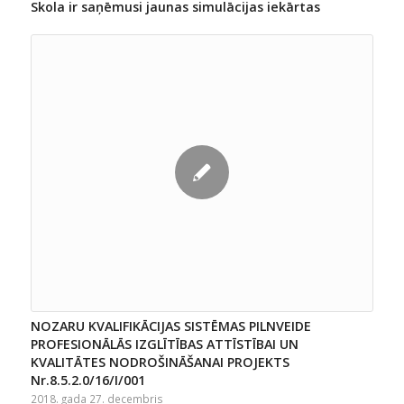
Skola ir saņēmusi jaunas simulācijas iekārtas
NOZARU KVALIFIKĀCIJAS SISTĒMAS PILNVEIDE
PROFESIONĀLĀS IZGLĪTĪBAS ATTĪSTĪBAI UN
KVALITĀTES NODROŠINĀŠANAI PROJEKTS
Nr.8.5.2.0/16/I/001
2018. gada 27. decembris