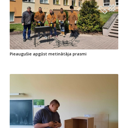
Pieaugušie apgūst metinātāja prasmi