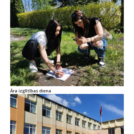
Āra izglītības diena