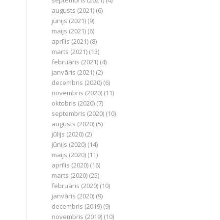
septembris (2021)
(4)
augusts (2021)
(6)
jūnijs (2021)
(9)
maijs (2021)
(6)
aprīlis (2021)
(8)
marts (2021)
(13)
februāris (2021)
(4)
janvāris (2021)
(2)
decembris (2020)
(6)
novembris (2020)
(11)
oktobris (2020)
(7)
septembris (2020)
(10)
augusts (2020)
(5)
jūlijs (2020)
(2)
jūnijs (2020)
(14)
maijs (2020)
(11)
aprīlis (2020)
(16)
marts (2020)
(25)
februāris (2020)
(10)
janvāris (2020)
(9)
decembris (2019)
(9)
novembris (2019)
(10)