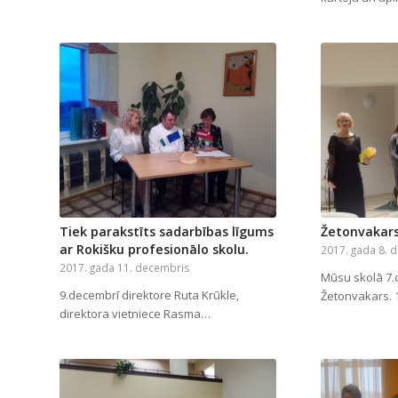
Tiek parakstīts sadarbības līgums
Žetonvakars
ar Rokišku profesionālo skolu.
2017. gada 8. 
2017. gada 11. decembris
Mūsu skolā 7.
9.decembrī direktore Ruta Krūkle,
Žetonvakars.
direktora vietniece Rasma…