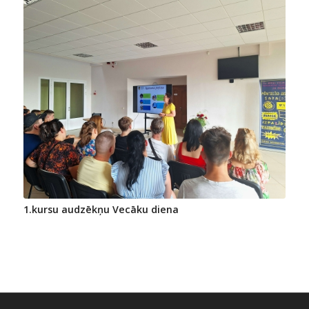
1.kursu audzēkņu Vecāku diena