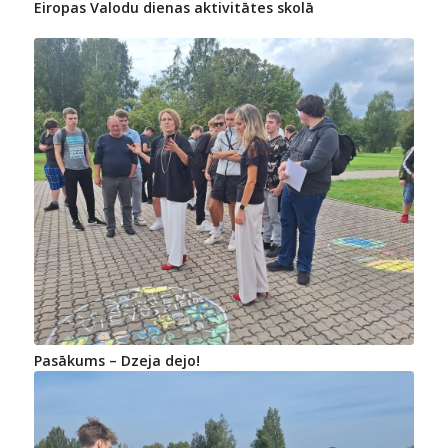
Eiropas Valodu dienas aktivitātes skolā
Pasākums – Dzeja dejo!