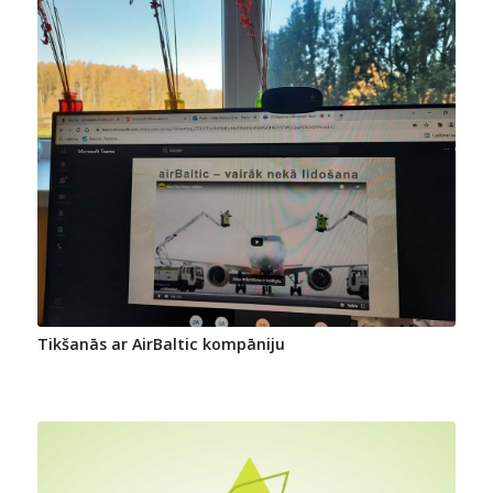
Tikšanās ar AirBaltic kompāniju