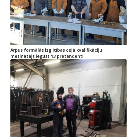
Ārpus formālās izglītības ceļā kvalifikāciju
metinātājs iegūst 13 pretendenti