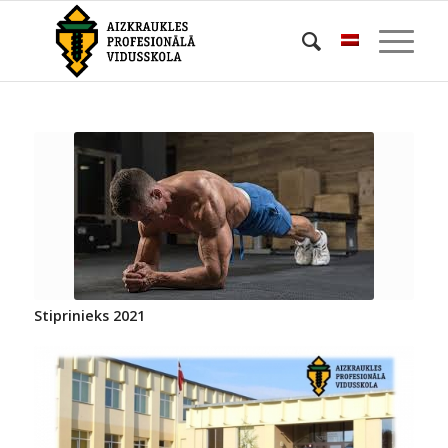
Stiprinieks 2021