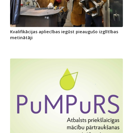
Kvalifikācijas apliecības iegūst pieaugušo izglītības
metinātāji