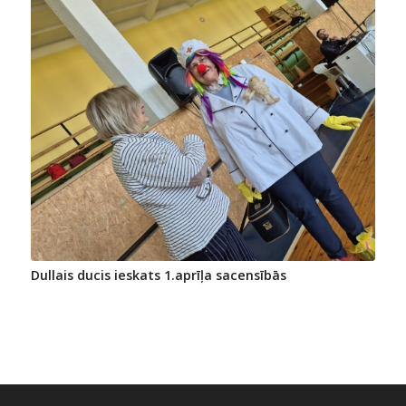
Dullais ducis ieskats 1.aprīļa sacensībās