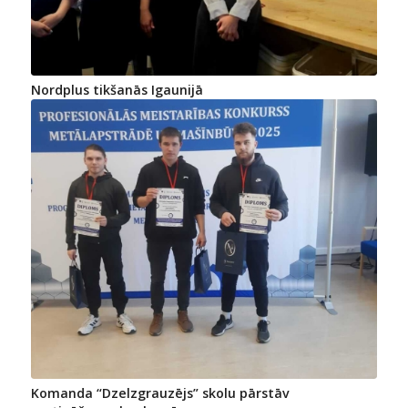
Nordplus tikšanās Igaunijā
Komanda “Dzelzgrauzējs” skolu pārstāv