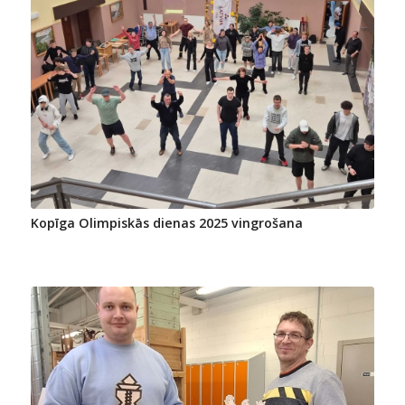
Kopīga Olimpiskās dienas 2025 vingrošana