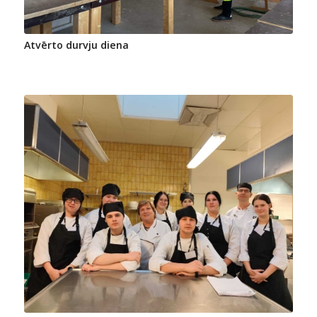
Atvērto durvju diena