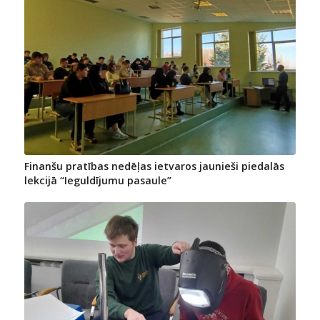
Finanšu pratības nedēļas ietvaros jaunieši piedalās
lekcijā “Ieguldījumu pasaule”