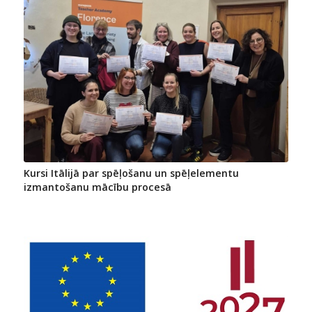
Kursi Itālijā par spēļošanu un spēļelementu
izmantošanu mācību procesā