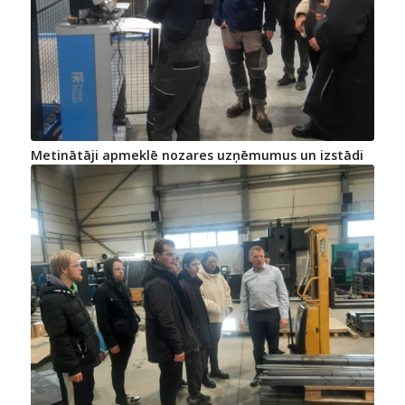
Metinātāji apmeklē nozares uzņēmumus un izstādi