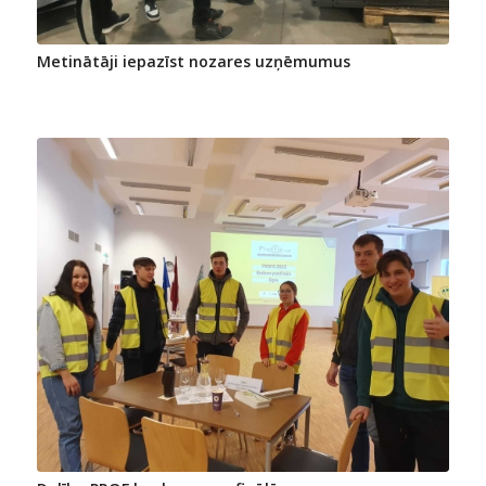
Metinātāji iepazīst nozares uzņēmumus