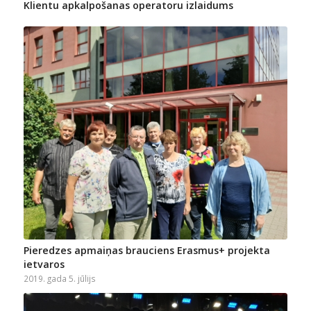
Klientu apkalpošanas operatoru izlaidums
Pieredzes apmaiņas brauciens Erasmus+ projekta
ietvaros
2019. gada 5. jūlijs