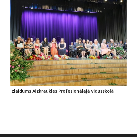
Izlaidums Aizkraukles Profesionālajā vidusskolā