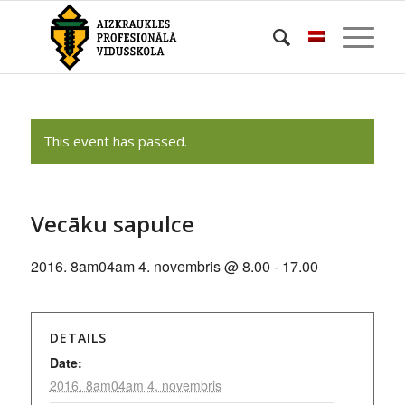
This event has passed.
Vecāku sapulce
2016. 8am04am 4. novembris @ 8.00
-
17.00
DETAILS
Date:
2016. 8am04am 4. novembris