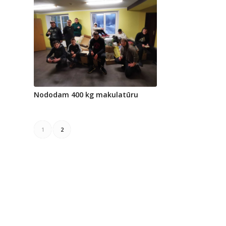
Nododam 400 kg makulatūru
1
2