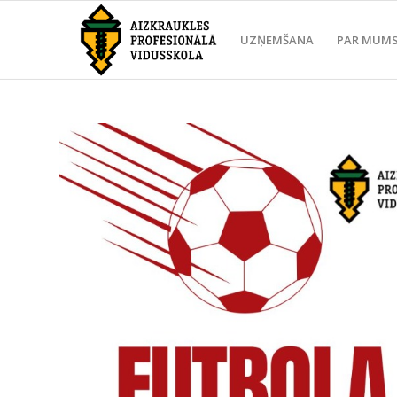
UZŅEMŠANA
PAR MUM