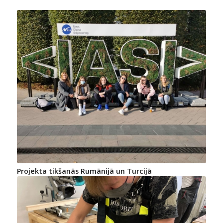
Projekta tikšanās Rumānijā un Turcijā