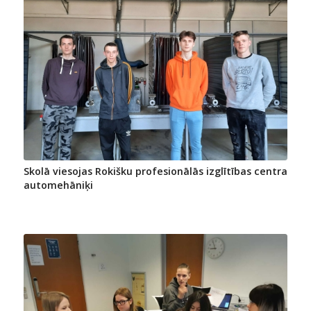
Skolā viesojas Rokišku profesionālās izglītības centra
automehāniķi