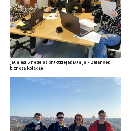
Jaunieši 5 nedēļas praktizējas Dānijā – Zēlandes
biznesa koledžā