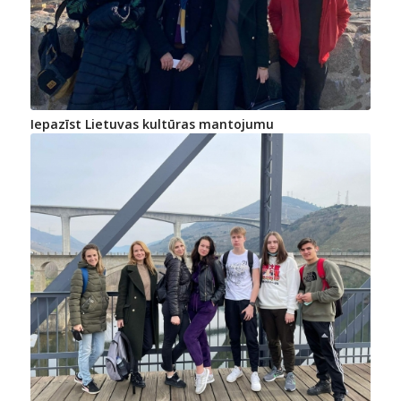
Iepazīst Lietuvas kultūras mantojumu