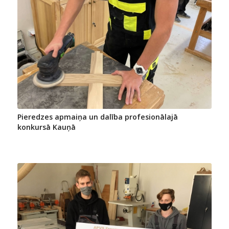
Pieredzes apmaiņa un dalība profesionālajā
konkursā Kauņā