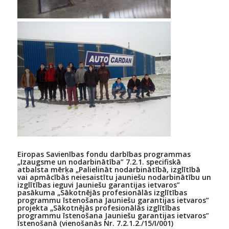
Eiropas Savienības fondu darbības programmas
„Izaugsme un nodarbinātība” 7.2.1. specifiskā
atbalsta mērķa „Palielināt nodarbinātībā, izglītībā
vai apmācībās neiesaistītu jauniešu nodarbinātību un
izglītības ieguvi Jauniešu garantijas ietvaros”
pasākuma „Sākotnējās profesionālās izglītības
programmu īstenošana Jauniešu garantijas ietvaros”
projekta „Sākotnējās profesionālās izglītības
programmu īstenošana Jauniešu garantijas ietvaros”
īstenošanā (vienošanās Nr. 7.2.1.2./15/I/001)