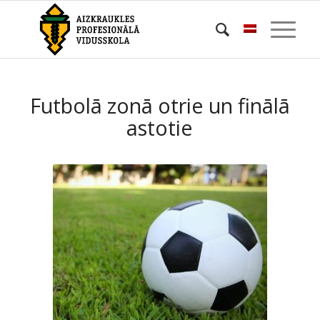
Futbolā zonā otrie un finālā
astotie