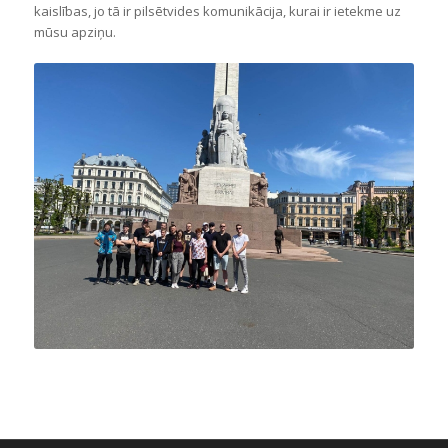
kaislības, jo tā ir pilsētvides komunikācija, kurai ir ietekme uz
mūsu apziņu.