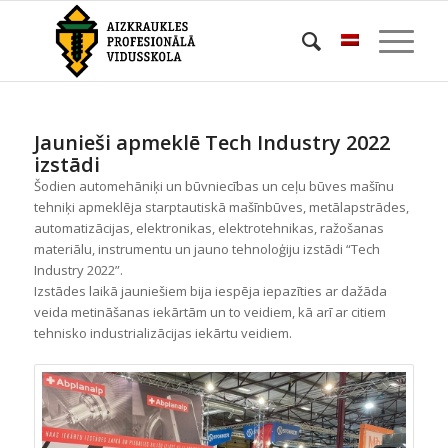
Jaunieši apmeklē Tech Industry 2022
izstādi
Šodien automehāniķi un būvniecības un ceļu būves mašīnu
tehniķi apmeklēja starptautiskā mašīnbūves, metālapstrādes,
automatizācijas, elektronikas, elektrotehnikas, ražošanas
materiālu, instrumentu un jauno tehnoloģiju izstādi “Tech
Industry 2022”.
Izstādes laikā jauniešiem bija iespēja iepazīties ar dažāda
veida metināšanas iekārtām un to veidiem, kā arī ar citiem
tehnisko industrializācijas iekārtu veidiem.