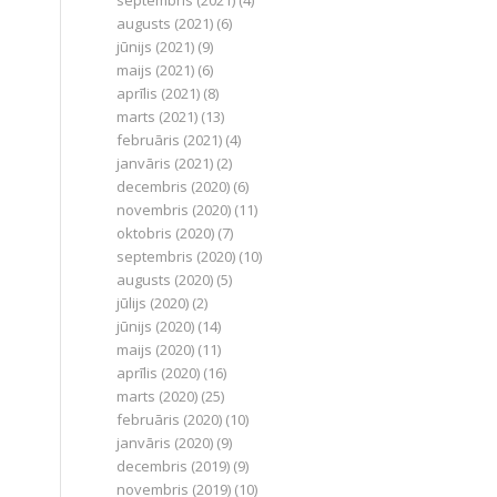
septembris (2021)
(4)
augusts (2021)
(6)
jūnijs (2021)
(9)
maijs (2021)
(6)
aprīlis (2021)
(8)
marts (2021)
(13)
februāris (2021)
(4)
janvāris (2021)
(2)
decembris (2020)
(6)
novembris (2020)
(11)
oktobris (2020)
(7)
septembris (2020)
(10)
augusts (2020)
(5)
jūlijs (2020)
(2)
jūnijs (2020)
(14)
maijs (2020)
(11)
aprīlis (2020)
(16)
marts (2020)
(25)
februāris (2020)
(10)
janvāris (2020)
(9)
decembris (2019)
(9)
novembris (2019)
(10)