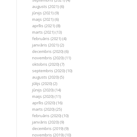
septembris (2021)
(4)
augusts (2021)
(6)
jūnijs (2021)
(9)
maijs (2021)
(6)
aprīlis (2021)
(8)
marts (2021)
(13)
februāris (2021)
(4)
janvāris (2021)
(2)
decembris (2020)
(6)
novembris (2020)
(11)
oktobris (2020)
(7)
septembris (2020)
(10)
augusts (2020)
(5)
jūlijs (2020)
(2)
jūnijs (2020)
(14)
maijs (2020)
(11)
aprīlis (2020)
(16)
marts (2020)
(25)
februāris (2020)
(10)
janvāris (2020)
(9)
decembris (2019)
(9)
novembris (2019)
(10)