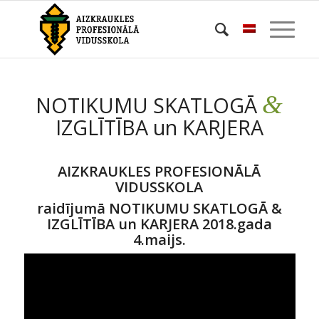
&
NOTIKUMU SKATLOGĀ
IZGLĪTĪBA un KARJERA
AIZKRAUKLES PROFESIONĀLĀ
VIDUSSKOLA
raidījumā NOTIKUMU SKATLOGĀ &
IZGLĪTĪBA un KARJERA 2018.gada
4.maijs.