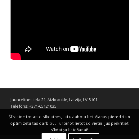
Jaunceltnes iela 21, Aizkraukle, Latvija, LV-5101
Telefons: +371-65121035
Šī vietne izmanto sīkdatnes, lai uzlabotu lietošanas pieredzi un
optimizētu tās darbību. Turpinot lietot šo vietni, Jūs piekrītiet
sīkdatņu lietošanai!