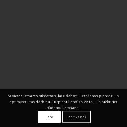
Šī vietne izmanto sīkdatnes, lai uzlabotu lietošanas pieredzi un
optimizētu tās darbību. Turpinot lietot šo vietni, Jūs piekrītiet
sīkdatņu lietošanai!
Labi
Lasīt vairāk