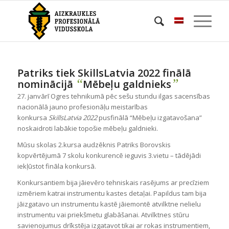
Patriks tiek SkillsLatvia 2022 finālā
“
”
nominācijā
Mēbeļu galdnieks
27. janvārī Ogres tehnikumā pēc sešu stundu ilgas sacensības
nacionālā jauno profesionāļu meistarības
konkursa
SkillsLatvia 2022
pusfinālā “Mēbeļu izgatavošana”
noskaidroti labākie topošie mēbeļu galdnieki.
Mūsu skolas 2.kursa audzēknis Patriks Borovskis
kopvērtējumā 7 skolu konkurencē ieguvis 3.vietu – tādējādi
iekļūstot fināla konkursā.
Konkursantiem bija jāievēro tehniskais rasējums ar precīziem
izmēriem katrai instrumentu kastes detaļai. Papildus tam bija
jāizgatavo un instrumentu kastē jāiemontē atvilktne nelielu
instrumentu vai priekšmetu glabāšanai. Atvilktnes stūru
savienojumus drīkstēja izgatavot tikai ar rokas instrumentiem,