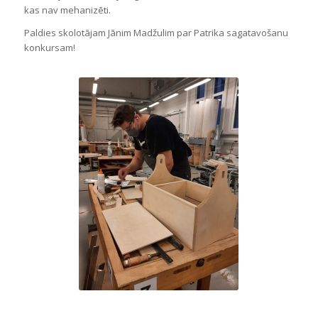
kas nav mehanizēti.
Paldies skolotājam Jānim Madžulim par Patrika sagatavošanu
konkursam!