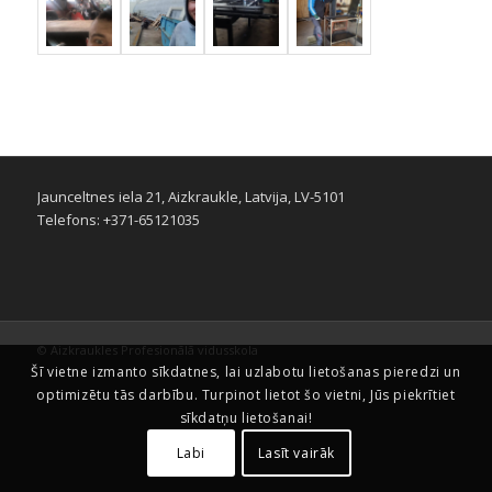
Jaunceltnes iela 21, Aizkraukle, Latvija, LV-5101
Telefons: +371-65121035
© Aizkraukles Profesionālā vidusskola
Šī vietne izmanto sīkdatnes, lai uzlabotu lietošanas pieredzi un
optimizētu tās darbību. Turpinot lietot šo vietni, Jūs piekrītiet
sīkdatņu lietošanai!
Labi
Lasīt vairāk