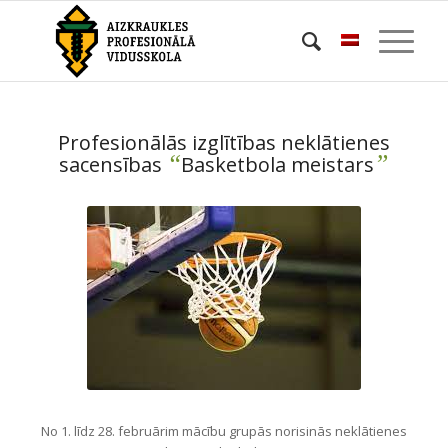
Profesionālās izglītības neklātienes
“
”
sacensības
Basketbola meistars
No 1. līdz 28. februārim mācību grupās norisinās neklātienes