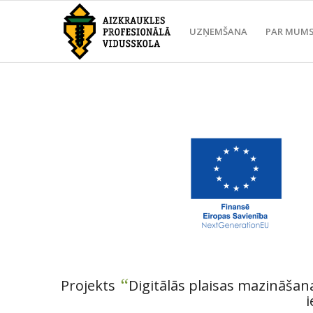
UZŅEMŠANA
PAR MUM
“
Projekts
Digitālās plaisas mazināšan
i