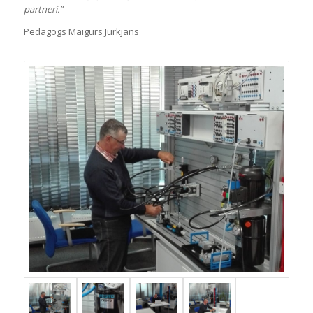
partneri.”
Pedagogs Maigurs Jurkjāns