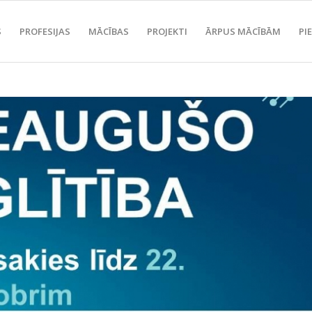
S
PROFESIJAS
MĀCĪBAS
PROJEKTI
ĀRPUS MĀCĪBĀM
PI