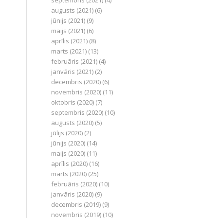
septembris (2021)
(4)
augusts (2021)
(6)
jūnijs (2021)
(9)
maijs (2021)
(6)
aprīlis (2021)
(8)
marts (2021)
(13)
februāris (2021)
(4)
janvāris (2021)
(2)
decembris (2020)
(6)
novembris (2020)
(11)
oktobris (2020)
(7)
septembris (2020)
(10)
augusts (2020)
(5)
jūlijs (2020)
(2)
jūnijs (2020)
(14)
maijs (2020)
(11)
aprīlis (2020)
(16)
marts (2020)
(25)
februāris (2020)
(10)
janvāris (2020)
(9)
decembris (2019)
(9)
novembris (2019)
(10)