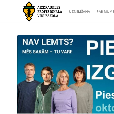
UZŅEMŠANA
PAR MUM