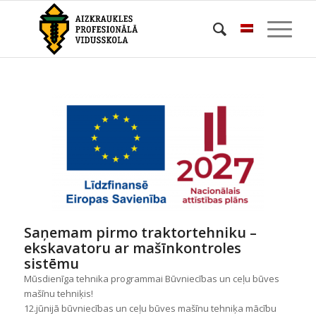
Saņemam pirmo traktortehniku –
ekskavatoru ar mašīnkontroles
sistēmu
Mūsdienīga tehnika programmai Būvniecības un ceļu būves
mašīnu tehniķis!
12.jūnijā būvniecības un ceļu būves mašīnu tehniķa mācību