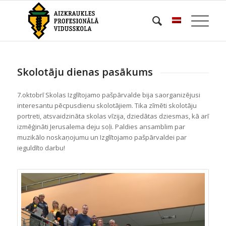
Skolotāju dienas pasākums
7.oktobrī Skolas Izglītojamo pašpārvalde bija saorganizējusi
interesantu pēcpusdienu skolotājiem. Tika zīmēti skolotāju
portreti, atsvaidzināta skolas vīzija, dziedātas dziesmas, kā arī
izmēģināti Jerusalema deju soļi. Paldies ansamblim par
muzikālo noskaņojumu un Izglītojamo pašpārvaldei par
ieguldīto darbu!