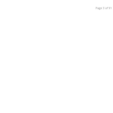
Page 3 of 91