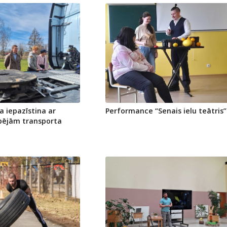
a iepazīstina ar
Performance “Senais ielu teātris”
spējām transporta