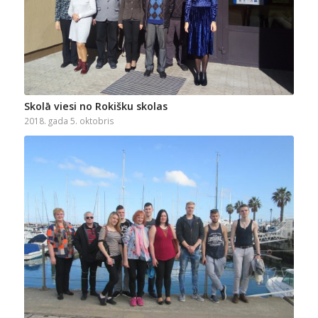
Skolā viesi no Rokišku skolas
2018. gada 5. oktobris