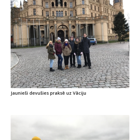
Jaunieši devušies praksē uz Vāciju